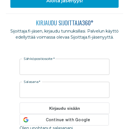
Aloita jäsenyys!
KIRJAUDU SIJOITTAJA360°
Sijoittaja.fi-jäsen, kirjaudu tunnuksillasi. Palvelun käyttö
edellyttää voimassa olevaa Sijoittaja.fi-jäsenyyttä.
Sähköpostiosoite
*
Salasana
*
Kirjaudu sisään
Olen unohtanut salasanani