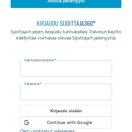
Aloita jäsenyys!
KIRJAUDU SIJOITTAJA360°
Sijoittaja.fi-jäsen, kirjaudu tunnuksillasi. Palvelun käyttö
edellyttää voimassa olevaa Sijoittaja.fi-jäsenyyttä.
Sähköpostiosoite
*
Salasana
*
Kirjaudu sisään
Olen unohtanut salasanani