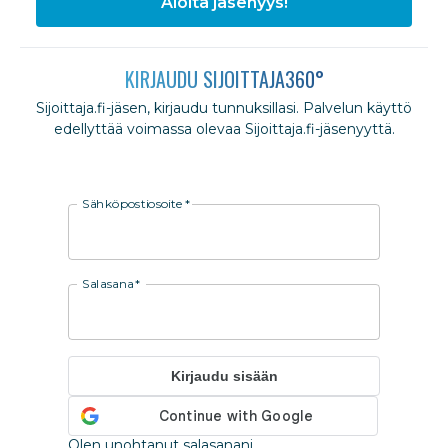
Aloita jäsenyys!
KIRJAUDU SIJOITTAJA360°
Sijoittaja.fi-jäsen, kirjaudu tunnuksillasi. Palvelun käyttö
edellyttää voimassa olevaa Sijoittaja.fi-jäsenyyttä.
Sähköpostiosoite
*
Salasana
*
Kirjaudu sisään
Olen unohtanut salasanani