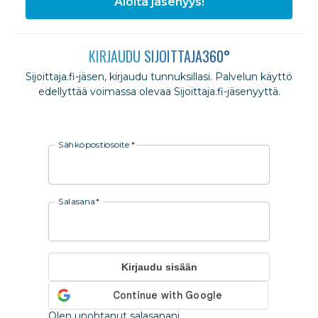
Aloita jäsenyys!
KIRJAUDU SIJOITTAJA360°
Sijoittaja.fi-jäsen, kirjaudu tunnuksillasi. Palvelun käyttö
edellyttää voimassa olevaa Sijoittaja.fi-jäsenyyttä.
Sähköpostiosoite
*
Salasana
*
Kirjaudu sisään
Olen unohtanut salasanani