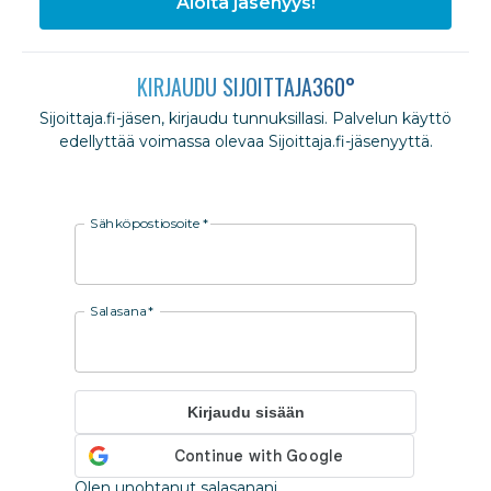
Aloita jäsenyys!
KIRJAUDU SIJOITTAJA360°
Sijoittaja.fi-jäsen, kirjaudu tunnuksillasi. Palvelun käyttö
edellyttää voimassa olevaa Sijoittaja.fi-jäsenyyttä.
Sähköpostiosoite
*
Salasana
*
Kirjaudu sisään
Olen unohtanut salasanani