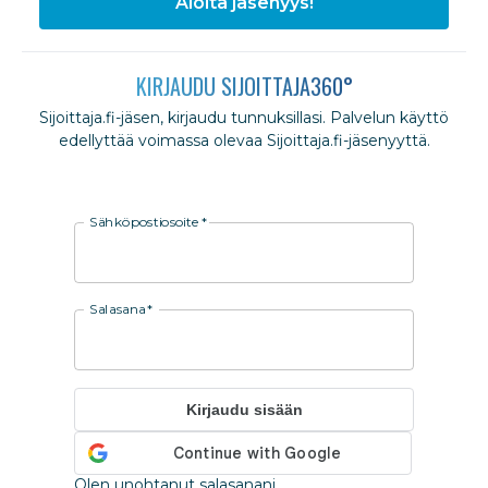
Aloita jäsenyys!
KIRJAUDU SIJOITTAJA360°
Sijoittaja.fi-jäsen, kirjaudu tunnuksillasi. Palvelun käyttö
edellyttää voimassa olevaa Sijoittaja.fi-jäsenyyttä.
Sähköpostiosoite
*
Salasana
*
Kirjaudu sisään
Olen unohtanut salasanani