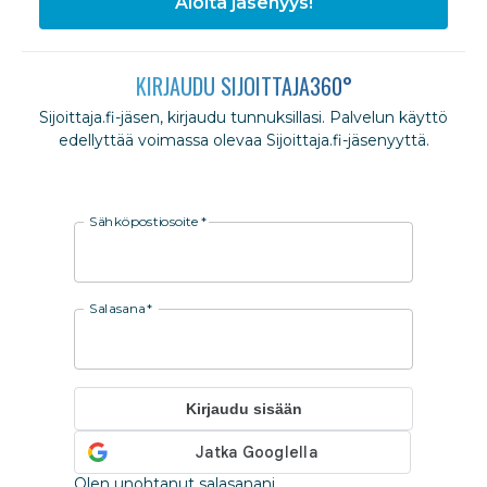
Aloita jäsenyys!
KIRJAUDU SIJOITTAJA360°
Sijoittaja.fi-jäsen, kirjaudu tunnuksillasi. Palvelun käyttö
edellyttää voimassa olevaa Sijoittaja.fi-jäsenyyttä.
Sähköpostiosoite
*
Salasana
*
Kirjaudu sisään
Olen unohtanut salasanani