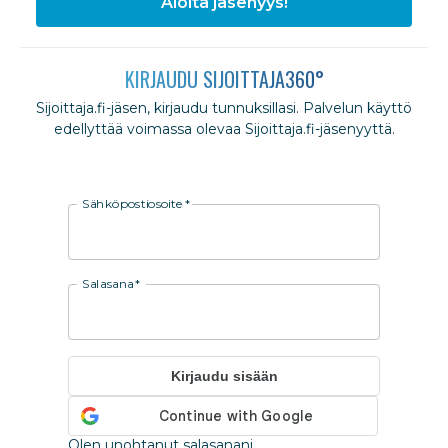
Aloita jäsenyys!
KIRJAUDU SIJOITTAJA360°
Sijoittaja.fi-jäsen, kirjaudu tunnuksillasi. Palvelun käyttö
edellyttää voimassa olevaa Sijoittaja.fi-jäsenyyttä.
Sähköpostiosoite
*
Salasana
*
Kirjaudu sisään
Olen unohtanut salasanani