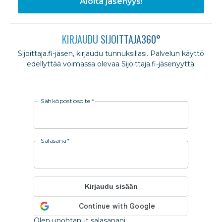
Aloita jäsenyys!
KIRJAUDU SIJOITTAJA360°
Sijoittaja.fi-jäsen, kirjaudu tunnuksillasi. Palvelun käyttö
edellyttää voimassa olevaa Sijoittaja.fi-jäsenyyttä.
Sähköpostiosoite
*
Salasana
*
Kirjaudu sisään
Olen unohtanut salasanani