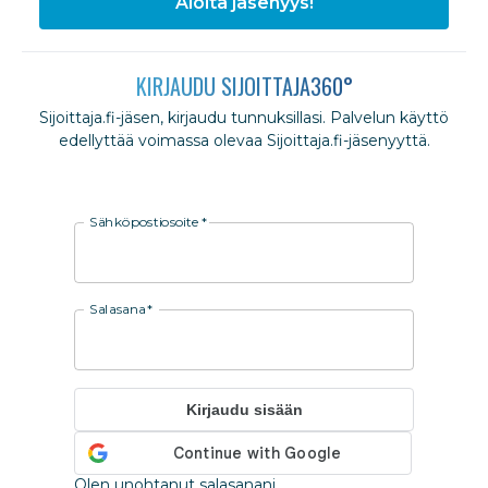
Aloita jäsenyys!
KIRJAUDU SIJOITTAJA360°
Sijoittaja.fi-jäsen, kirjaudu tunnuksillasi. Palvelun käyttö
edellyttää voimassa olevaa Sijoittaja.fi-jäsenyyttä.
Sähköpostiosoite
*
Salasana
*
Kirjaudu sisään
Olen unohtanut salasanani