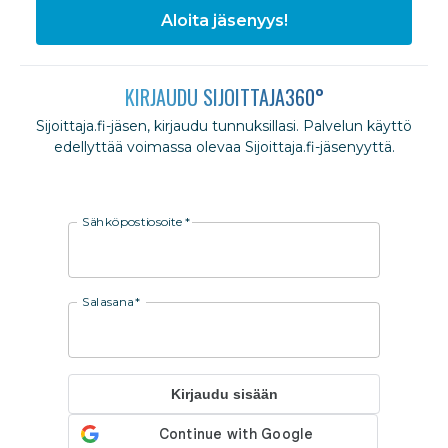
Aloita jäsenyys!
KIRJAUDU SIJOITTAJA360°
Sijoittaja.fi-jäsen, kirjaudu tunnuksillasi. Palvelun käyttö
edellyttää voimassa olevaa Sijoittaja.fi-jäsenyyttä.
Sähköpostiosoite
*
Salasana
*
Kirjaudu sisään