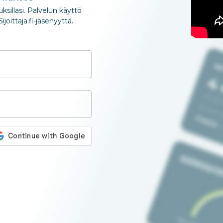
nuksillasi. Palvelun käyttö
joittaja.fi-jäsenyyttä.